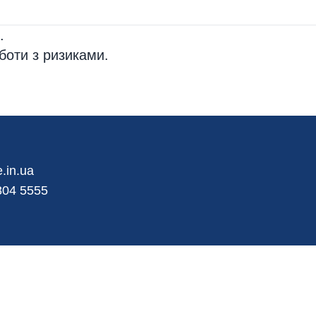
.
боти з ризиками.
.in.ua
804 5555