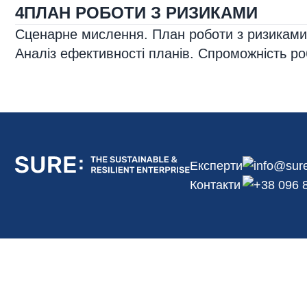
4
ПЛАН РОБОТИ З РИЗИКАМИ
Сценарне мислення. План роботи з ризиками
Аналіз ефективності планів. Спроможність ро
Експерти
info@sure
Контакти
+38 096 